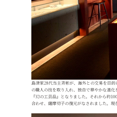
島津家28代当主斉彬が、海外との交易を目
の職人の技を取り入れ、独自で華やかな進化
『幻の工芸品』となりました。それから約10
合わせ、薩摩切子の復元がなされました。現