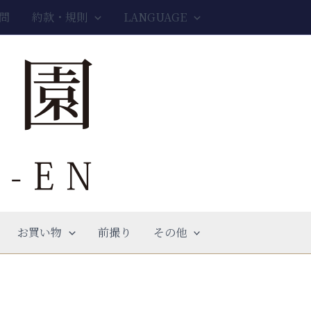
問
約款・規則
LANGUAGE
お買い物
前撮り
その他