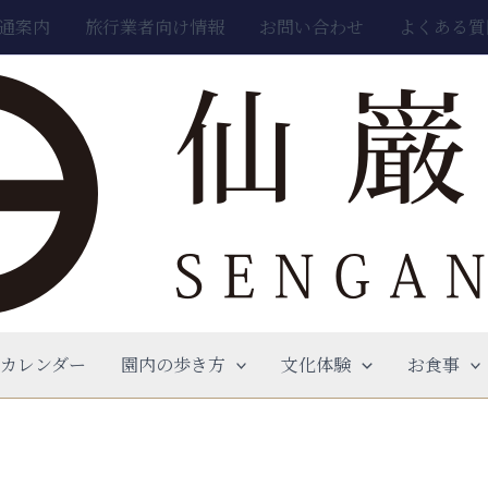
通案内
旅行業者向け情報
お問い合わせ
よくある質
カレンダー
園内の歩き方
文化体験
お食事