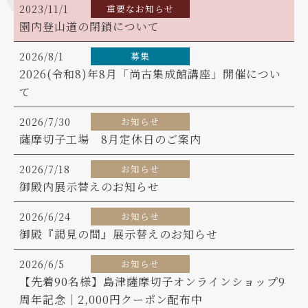
2023/11/1
重要なお知らせ
園内登山道の閉鎖について
2026/8/1
募集
2026(令和8)年8月「尚古集成館講座」開催につい
て
2026/7/30
お知らせ
薩摩切子工場 8月定休日のご案内
2026/7/18
お知らせ
御殿内展示替えのお知らせ
2026/6/24
お知らせ
御殿『謁見の間』展示替えのお知らせ
2026/6/5
お知らせ
【先着90名様】島津薩摩切子オンラインショップ9
周年記念｜2,000円クーポン配布中