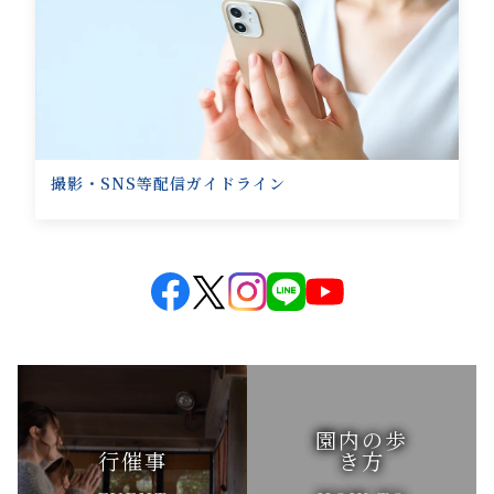
撮影・SNS等配信ガイドライン
園内の歩
行催事
き方