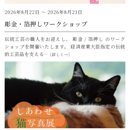
2026年8月22日
～ 2026年8月23日
彫金・箔押しワークショップ
伝統工芸の職人をお迎えし、 彫金 / 箔押し のワーク
ショップを開催いたします。 経済産業大臣指定の伝統
的工芸品を支える
…［詳しく→］