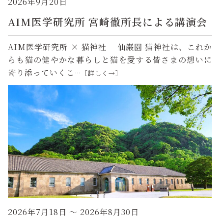
2026年9月20日
AIM医学研究所 宮崎徹所長による講演会
AIM医学研究所 × 猫神社 仙巌園 猫神社は、これか
らも猫の健やかな暮らしと猫を愛する皆さまの想いに
寄り添っていくこ
…［詳しく→］
2026年7月18日
～ 2026年8月30日