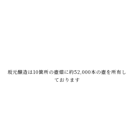
坂元醸造は10箇所の壺畑に約52,000本の壺を所有し
ております