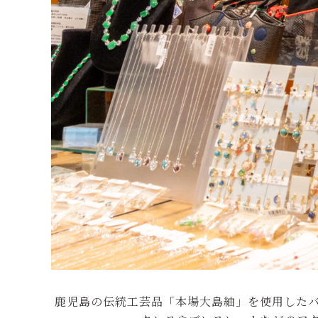
鹿児島の伝統工芸品「本場大島紬」を使用した