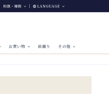
約款・規則
LANGUAGE
お買い物
前撮り
その他