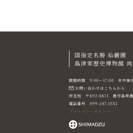
国指定名勝 仙巌園
島津家歴史博物館 
開園時間 9:00〜17:00 年中無
お問い合わせはこちらから
所在地 〒892-0871 鹿児島県鹿
電話番号 099-247-1551
プライバシーポリシー