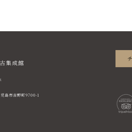
尚古集成館
休
児島市吉野町9700-1