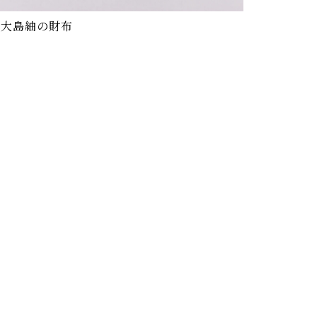
大島紬の財布