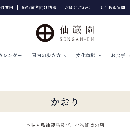
交通案内
旅行業者向け情報
お問い合わせ
よくある質問
カレンダー
園内の歩き方
文化体験
お食事
かおり
本場大島紬製品及び、小物雑貨の店