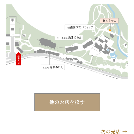
他のお店を探す
次の売店
→