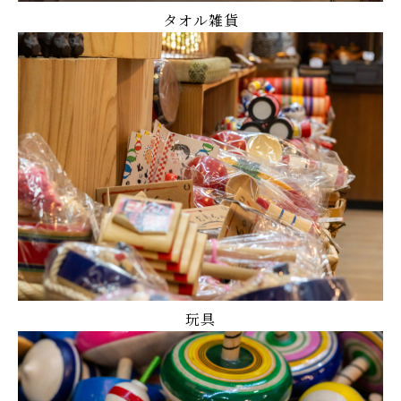
タオル雑貨
玩具