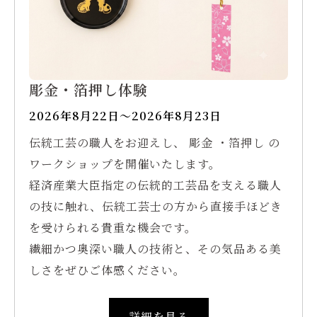
彫金・箔押し体験
2026年8月22日〜2026年8月23日
伝統工芸の職人をお迎えし、 彫金 ・箔押し の
ワークショップを開催いたします。
経済産業大臣指定の伝統的工芸品を支える職人
の技に触れ、伝統工芸士の方から直接手ほどき
を受けられる貴重な機会です。
繊細かつ奥深い職人の技術と、その気品ある美
しさをぜひご体感ください。
詳細を見る