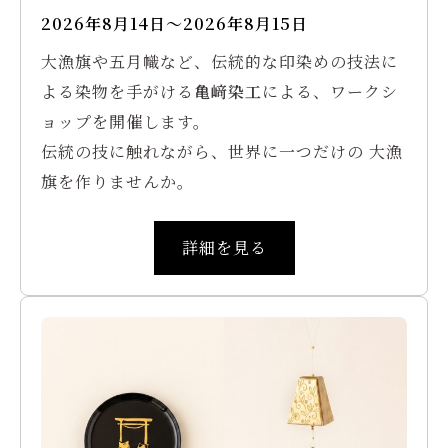
2026年8月14日〜2026年8月15日
大漁旗や五月幟など、伝統的な印染めの技法に
よる染物を手がける
亀﨑染工
による、ワークシ
ョップを開催します。
伝統の技に触れながら、世界に一つだけの 大漁
旗を作りませんか。
詳細を見る