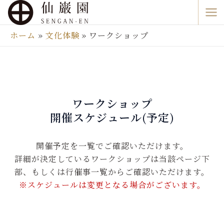
内
Ma
容
Me
を
ホーム
文化体験
ワークショップ
ス
キ
ッ
プ
ワークショップ
開催スケジュール(予定)
開催予定を一覧でご確認いただけます。
詳細が決定しているワークショップは当該ページ下
部、もしくは行催事一覧からご確認いただけます。
※スケジュールは変更となる場合がございます。